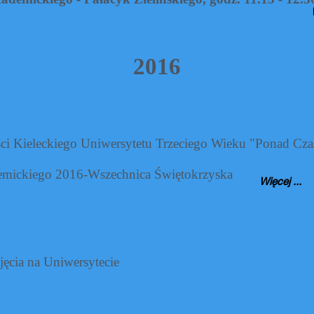
2016
ści Kieleckiego Uniwersytetu Trzeciego Wieku "Ponad Cz
demickiego 2016-Wszechnica Świętokrzyska
Więcej ...
jęcia na Uniwersytecie