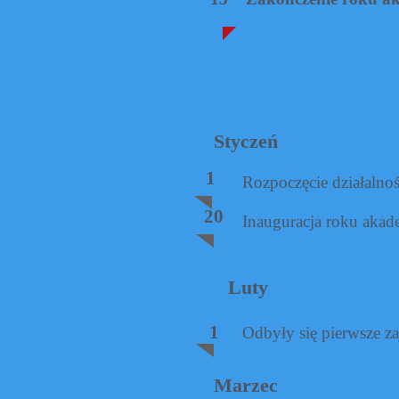
Styczeń
1
Rozpoczęcie działalno
20
Inauguracja roku aka
Luty
1
Odbyły się pierwsze za
Marzec