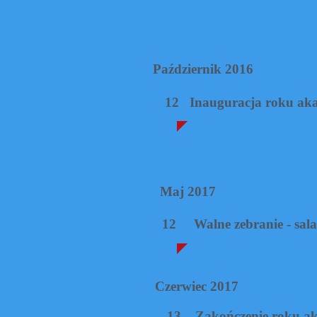
Październik 2016
12 Inauguracja roku aka
Maj 2017
12 Walne zebranie - sala 
Czerwiec 2017
13 Zakończenie roku akade