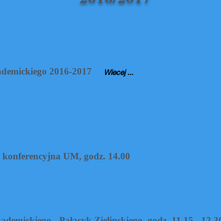
demickiego 2016-2017
Wiecej ...
konferencyjna UM, godz. 14.00
mickiego - Pałacyk Zielinskiego, godz. 11.15 - 12.3