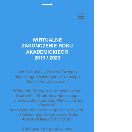
WIRTUALNE
ZAKOŃCZENIE ROKU
AKADEMICKIEGO
2019 / 2020
Janina Łucak – Prezes Zarządu
Kieleckiego Uniwersytetu Trzeciego
Wieku "Ponad Czasem"
W imieniu Zarządu serdecznie witam
Studentki i Studentów Kieleckiego
Uniwersytetu Trzeciego Wieku „Ponad
Czasem”
oraz Sympatyków naszego uniwersytetu
na wirtualnym Zakończeniu Roku
Akademickiego 2019/2020.
Zachęcam do przeczytania