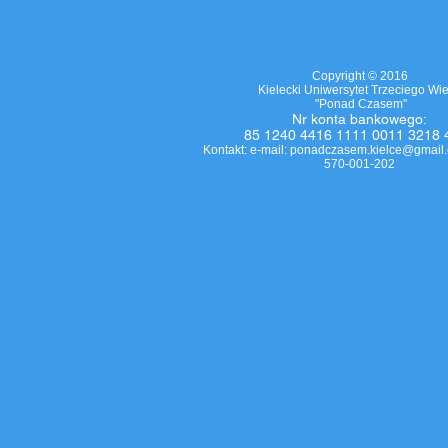
Copyright © 2016
Kielecki Uniwersytet Trzeciego Wi
"Ponad Czasem"
Nr
konta bankowego
:
85 1240 4416 1111 0011 3218 
Kontakt: e-mail:
ponadczasem.kielce@gmail
570-001-202