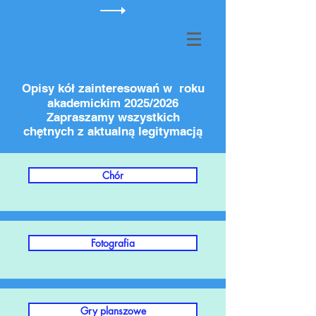
Opisy kół zainteresowań w roku
akademickim 2025/2026
Zapraszamy wszystkich
chętnych z aktualną legitymacją
Chór
Fotografia
Gry planszowe