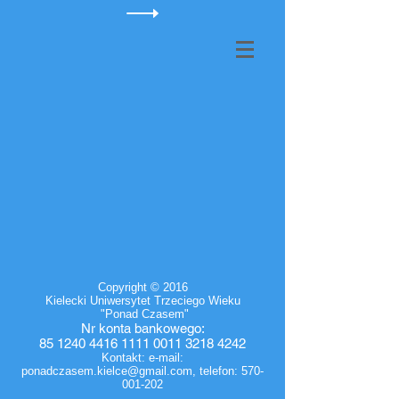
Copyright © 2016
Kielecki Uniwersytet Trzeciego Wieku
"Ponad Czasem"
Nr
konta bankowego
:
85 1240 4416 1111
0011 3218 4242
Kontakt: e-mail:
ponadczasem.kielce@gmail.com
, telefon:
570-
001-202