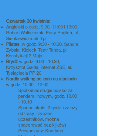
Czwartek 30 kwietnia:
Angielski
o
godz
.
9:00, 11:00 i 13:00,
Robert Waliszczak, Easy English, ul.
Sienkiewicza 59 II p.
Pilates
w godz. 9:30 - 10:30, Sandra
Zybała, Kielecki Teatr Tańca, pl.
Konstytucji 3 Maja
Brydż
w
godz. 9:00 - 10:30,
Krzysztof Gałda, internat ZSE, al.
Tysiąclecia PP 20
.
Nordic walking po lesie na stadionie
w
godz. 10:00 - 12:00
Spotkanie: drugie boisko za
parkiem linowym, godz.
10.00
- 10.10
Spacer: około 2 godz. (zależy
od trasy i życzeń
uczestników, można
spacerować bez kijków)
Prowadzący: Krystyna