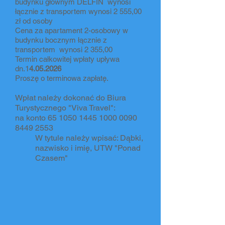
budynku głównym DELFIN wynosi
łącznie z transportem wynosi 2 555,00
zł od osoby
Cena za apartament 2-osobowy w
budynku bocznym łącznie z
transportem wynosi 2 355,00
Termin całkowitej wpłaty upływa
dn.1
4.05.2026
Proszę o terminowa zapłatę.
Wpłat należy dokonać do Biura
Turystycznego "Viva Travel":
na konto
65 1050 1445 1000
0090
8449 2553
W tytule należy wpisać: Dąbki,
nazwisko i imię, UTW "Ponad
Czasem"