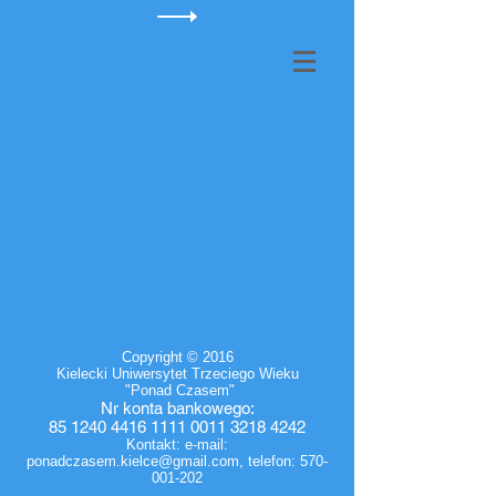
Copyright © 2016
Kielecki Uniwersytet Trzeciego Wieku
"Ponad Czasem"
Nr
konta bankowego
:
85 1240 4416 1111
0011 3218 4242
Kontakt: e-mail:
ponadczasem.kielce@gmail.com
, telefon:
570-
001-202