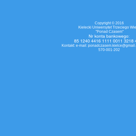
Copyright © 2016
Kielecki Uniwersytet Trzeciego Wi
"Ponad Czasem"
Nr
konta bankowego
:
85 1240 4416 1111 0011 3218 
Kontakt: e-mail:
ponadczasem.kielce@gmail
570-001-202