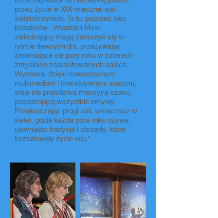
przez życie w XIX-wiecznej wsi
świętokrzyskiej. To tu, poprzez losy
bohaterów - Władzia i Mani,
zwiedzający mogą zanurzyć się w
rytmie dawnych dni, przeżywając
zmieniające się pory roku w czterech
zmysłowo zaaranżowanych salach.
Wystawa, dzięki nowoczesnym
multimediom i interaktywnym stacjom,
staje się prawdziwą maszyną czasu,
pobudzającą wszystkie zmysły.
Przekraczając progi sali, wkraczasz w
świat, gdzie każda pora roku ożywa,
ujawniając tradycje i obrzędy, które
kształtowały życie wsi."