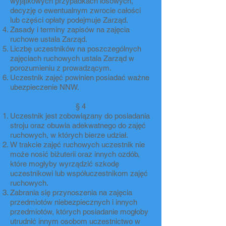
wyjątkowych przypadkach losowych,
decyzję o ewentualnym zwrocie całości
lub części opłaty podejmuje Zarząd.
Zasady i terminy zapisów na zajęcia
ruchowe ustala Zarząd.
Liczbę uczestników na poszczególnych
zajęciach ruchowych ustala Zarząd w
porozumieniu z prowadzącym.
Uczestnik zajęć powinien posiadać ważne
ubezpieczenie NNW.
§ 4
Uczestnik jest zobowiązany do posiadania
stroju oraz obuwia adekwatnego do zajęć
ruchowych, w których bierze udział.
W trakcie zajęć ruchowych uczestnik nie
może nosić biżuterii oraz innych ozdób,
które mogłyby wyrządzić szkodę
uczestnikowi lub współuczestnikom zajęć
ruchowych.
Zabrania się przynoszenia na zajęcia
przedmiotów niebezpiecznych i innych
przedmiotów, których posiadanie mogłoby
utrudnić innym osobom uczestnictwo w