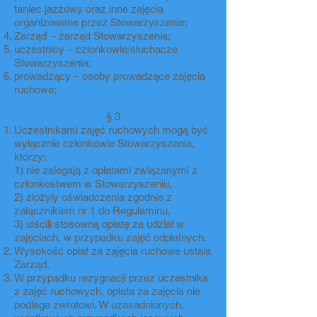
taniec jazzowy oraz inne zajęcia
organizowane przez Stowarzyszenie;
Zarząd - zarząd Stowarzyszenia;
uczestnicy – członkowie/słuchacze
Stowarzyszenia;
prowadzący – osoby prowadzące zajęcia
ruchowe;
§ 3
Uczestnikami zajęć ruchowych mogą być
wyłącznie członkowie Stowarzyszenia,
którzy:
1) nie zalegają z opłatami związanymi z
członkostwem w Stowarzyszeniu,
2) złożyły oświadczenia zgodnie z
załącznikiem nr 1 do Regulaminu,
3) uiścili stosowną opłatę za udział w
zajęciach, w przypadku zajęć odpłatnych.
Wysokość opłat za zajęcia ruchowe ustala
Zarząd.
W przypadku rezygnacji przez uczestnika
z zajęć ruchowych, opłata za zajęcia nie
podlega zwrotowi. W uzasadnionych,