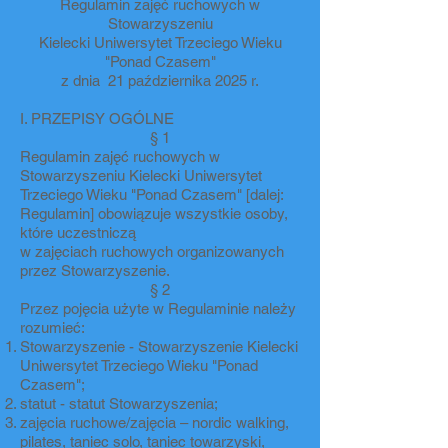
Regulamin zajęć ruchowych w
Stowarzyszeniu
Kielecki Uniwersytet Trzeciego Wieku
"Ponad Czasem"
z dnia 21 października 2025 r.
I. PRZEPISY OGÓLNE
§ 1
Regulamin zajęć ruchowych w
Stowarzyszeniu Kielecki Uniwersytet
Trzeciego Wieku "Ponad Czasem" [dalej:
Regulamin] obowiązuje wszystkie osoby,
które uczestniczą
w zajęciach ruchowych organizowanych
przez Stowarzyszenie.
§ 2
Przez pojęcia użyte w Regulaminie należy
rozumieć:
Stowarzyszenie - Stowarzyszenie Kielecki
Uniwersytet Trzeciego Wieku "Ponad
Czasem";
statut - statut Stowarzyszenia;
zajęcia ruchowe/zajęcia – nordic walking,
pilates, taniec solo, taniec towarzyski,