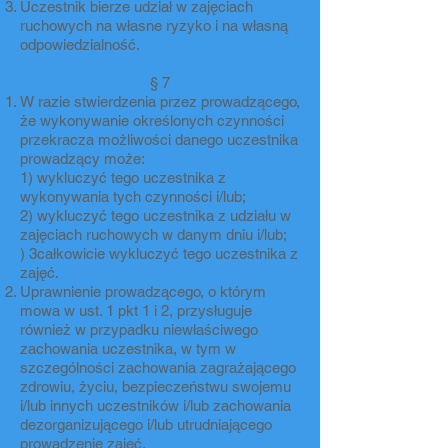
Uczestnik bierze udział w zajęciach
ruchowych na własne ryzyko i na własną
odpowiedzialność.
§ 7
W razie stwierdzenia przez prowadzącego,
że wykonywanie określonych czynności
przekracza możliwości danego uczestnika
prowadzący może:
1) wykluczyć tego uczestnika z
wykonywania tych czynności i/lub;
2) wykluczyć tego uczestnika z udziału w
zajęciach ruchowych w danym dniu i/lub;
) 3całkowicie wykluczyć tego uczestnika z
zajęć.
Uprawnienie prowadzącego, o którym
mowa w ust. 1 pkt 1 i 2, przysługuje
również w przypadku niewłaściwego
zachowania uczestnika, w tym w
szczególności zachowania zagrażającego
zdrowiu, życiu, bezpieczeństwu swojemu
i/lub innych uczestników i/lub zachowania
dezorganizującego i/lub utrudniającego
prowadzenie zajęć.