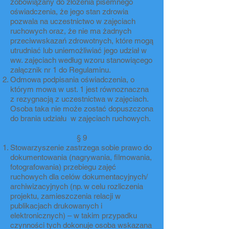
zobowiązany do złożenia pisemnego
oświadczenia, że jego stan zdrowia
pozwala na uczestnictwo w zajęciach
ruchowych oraz, że nie ma żadnych
przeciwwskazań zdrowotnych, które mogą
utrudniać lub uniemożliwiać jego udział w
ww. zajęciach według wzoru stanowiącego
załącznik nr 1 do Regulaminu.
Odmowa podpisania oświadczenia, o
którym mowa w ust. 1 jest równoznaczna
z rezygnacją z uczestnictwa w zajęciach.
Osoba taka nie może zostać dopuszczona
do brania udziału w zajęciach ruchowych.
§ 9
Stowarzyszenie zastrzega sobie prawo do
dokumentowania (nagrywania, filmowania,
fotografowania) przebiegu zajęć
ruchowych dla celów dokumentacyjnych/
archiwizacyjnych (np. w celu rozliczenia
projektu, zamieszczenia relacji w
publikacjach drukowanych i
elektronicznych) – w takim przypadku
czynności tych dokonuje osoba wskazana