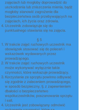
zajęciach lub mogłoby doprowadzić do
uszkodzenia lub zniszczenia mienia, bądź
mogłoby stanowić zagrożenie dla
bezpieczeństwa osób przebywających na
zajęciach, ich życia oraz zdrowia.
Uczestnik zobowiązuje się do
punktualnego stawiania się na zajęcia.
§ 5
W trakcie zajęć ruchowych uczestnik ma
obowiązek stosować się do poleceń i
wskazówek wydawanych przez
prowadzącego.
W trakcie zajęć ruchowych uczestnik
może wykonywać wyłącznie takie
czynności, które wskazuje prowadzący.
Korzystanie ze sprzętu powinno odbywać
się zgodnie z zaleceniem prowadzącego,
w sposób bezpieczny, tj. z zapewnieniem
dbałości o bezpieczeństwo
współuczestników, poszanowanie sprzętu
i sali.
Uczestnik jest zobowiązany odmówić
wykonania czynności, które są