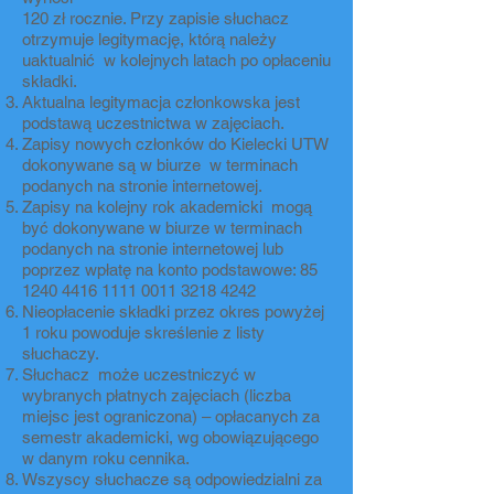
120 zł rocznie. Przy zapisie słuchacz
otrzymuje legitymację, którą należy
uaktualnić w kolejnych latach po opłaceniu
składki.
Aktualna legitymacja członkowska jest
podstawą uczestnictwa w zajęciach.
Zapisy nowych członków do Kielecki UTW
dokonywane są w biurze w terminach
podanych na stronie internetowej.
Zapisy na kolejny rok akademicki mogą
być dokonywane w biurze w terminach
podanych na stronie internetowej lub
poprzez wpłatę na konto podstawowe:
85
1240 4416 1111
0011 3218 4242
Nieopłacenie składki przez okres powyżej
1 roku powoduje skreślenie z listy
słuchaczy.
Słuchacz może uczestniczyć w
wybranych płatnych zajęciach (liczba
miejsc jest ograniczona) – opłacanych za
semestr akademicki, wg obowiązującego
w danym roku cennika.
Wszyscy słuchacze są odpowiedzialni za