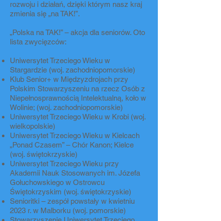
rozwoju i działań, dzięki którym nasz kraj
zmienia się „na TAK!”.
„Polska na TAK!” – akcja dla seniorów. Oto
lista zwycięzców:
Uniwersytet Trzeciego Wieku w
Stargardzie (woj. zachodniopomorskie)
Klub Senior+ w Międzyzdrojach przy
Polskim Stowarzyszeniu na rzecz Osób z
Niepełnosprawnością Intelektualną, koło w
Wolinie; (woj. zachodniopomorskie)
Uniwersytet Trzeciego Wieku w Krobi (woj.
wielkopolskie)
Uniwersytet Trzeciego Wieku w Kielcach
„Ponad Czasem” – Chór Kanon; Kielce
(woj. świętokrzyskie)
Uniwersytet Trzeciego Wieku przy
Akademii Nauk Stosowanych im. Józefa
Gołuchowskiego w Ostrowcu
Świętokrzyskim (woj. świętokrzyskie)
Senioritki – zespół powstały w kwietniu
2023 r. w Malborku (woj. pomorskie)
Stowarzyszenie Uniwersytet Trzeciego