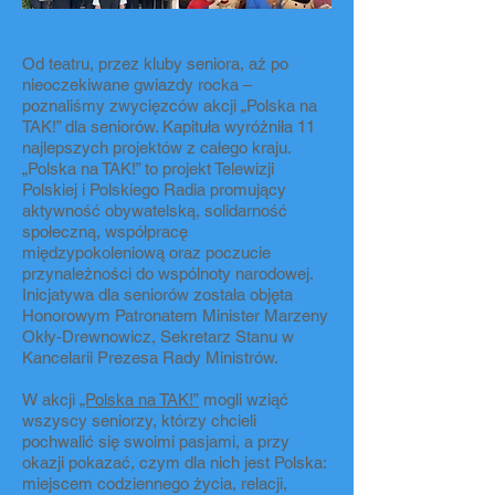
Od teatru, przez kluby seniora, aż po
nieoczekiwane gwiazdy rocka –
poznaliśmy zwycięzców akcji „Polska na
TAK!” dla seniorów. Kapituła wyróżniła 11
najlepszych projektów z całego kraju.
„Polska na TAK!” to projekt Telewizji
Polskiej i Polskiego Radia promujący
aktywność obywatelską, solidarność
społeczną, współpracę
międzypokoleniową oraz poczucie
przynależności do wspólnoty narodowej.
Inicjatywa dla seniorów została objęta
Honorowym Patronatem Minister Marzeny
Okły-Drewnowicz, Sekretarz Stanu w
Kancelarii Prezesa Rady Ministrów.
W akcji
„Polska na TAK!”
mogli wziąć
wszyscy seniorzy, którzy chcieli
pochwalić się swoimi pasjami, a przy
okazji pokazać, czym dla nich jest Polska:
miejscem codziennego życia, relacji,