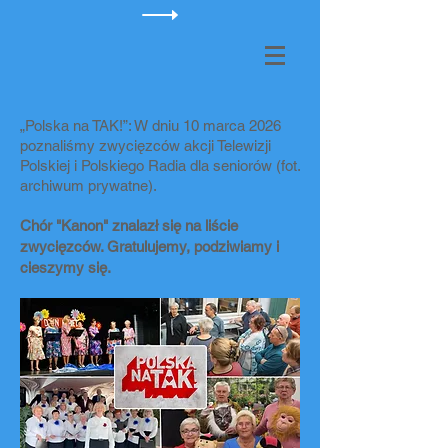
„Polska na TAK!”: W dniu 10 marca 2026
poznaliśmy zwycięzców akcji Telewizji
Polskiej i Polskiego Radia dla seniorów (fot.
archiwum prywatne).
Chór "Kanon" znalazł się na liście
zwycięzców. Gratulujemy, podziwiamy i
cieszymy się.