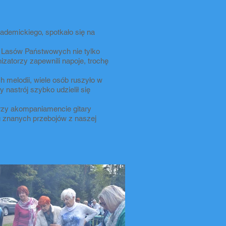
ademickiego, spotkało się na
 Lasów Państwowych nie tylko
zatorzy zapewnili napoje, trochę
 melodii, wiele osób ruszyło w
 nastrój szybko udzielił się
przy akompaniamencie gitary
u znanych przebojów z naszej