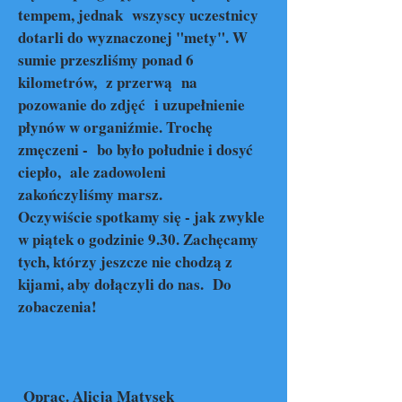
tempem, jednak wszyscy uczestnicy
dotarli do wyznaczonej "mety". W
sumie przeszliśmy ponad 6
kilometrów, z przerwą na
pozowanie do zdjęć i uzupełnienie
płynów w organiźmie. Trochę
zmęczeni - bo było południe i dosyć
ciepło, ale zadowoleni
zakończyliśmy marsz.
Oczywiście spotkamy się - jak zwykle
w piątek o godzinie 9.30. Zachęcamy
tych, którzy jeszcze nie chodzą z
kijami, aby dołączyli do nas. Do
zobaczenia!
Oprac. Alicja Matysek