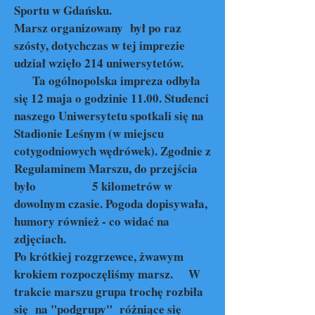
Sportu w Gdańsku.
Marsz organizowany był po raz
szósty, dotychczas w tej imprezie
udział wzięło 214 uniwersytetów.
Ta ogólnopolska impreza odbyła
się 12 maja o godzinie 11.00. Studenci
naszego Uniwersytetu spotkali się na
Stadionie Leśnym (w miejscu
cotygodniowych wędrówek). Zgodnie z
Regulaminem Marszu, do przejścia
było 5 kilometrów w
dowolnym czasie. Pogoda dopisywała,
humory również - co widać na
zdjęciach.
Po krótkiej rozgrzewce, żwawym
krokiem rozpoczęliśmy marsz. W
trakcie marszu grupa trochę rozbiła
się na "podgrupy" różniące się