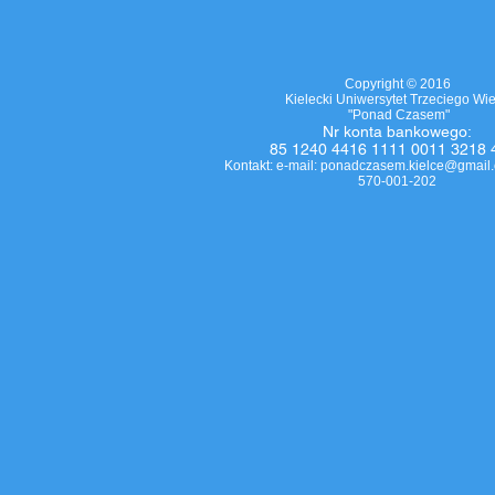
Copyright © 2016
Kielecki Uniwersytet Trzeciego Wi
"Ponad Czasem"
Nr
konta bankowego
:
85 1240 4416 1111 0011 3218 
Kontakt: e-mail:
ponadczasem.kielce@gmail
570-001-202