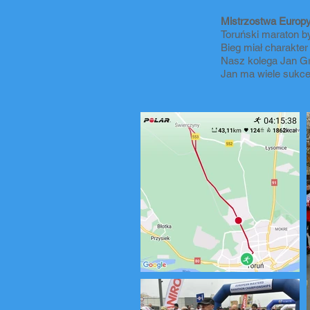
Mistrzostwa Europy
Toruński maraton by
Bieg miał charakter
Nasz kolega Jan G
Jan ma wiele sukc