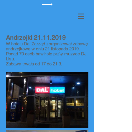
Andrzejki
21.11.2019
W hotelu Dal Zarząd zorganizował zabawę
andrzejkową w dniu 21 listopada 2019.
Ponad 70 osób bawił się prz\y muzyce DJ
Lisu.
Zabawa trwała od 17 do 21.3.