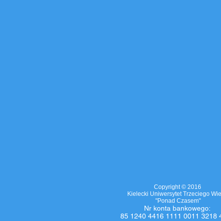
Copyright © 2016
Kielecki Uniwersytet Trzeciego Wi
"Ponad Czasem"
Nr
konta bankowego
:
85 1240 4416 1111 0011 3218 