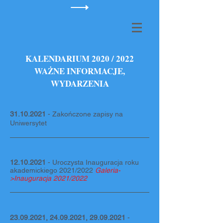
KALENDARIUM 2020 / 2022
WAŻNE INFORMACJE,
WYDARZENIA
31.10.2021
- Zakończone zapisy na
Uniwersytet
12.10.2021
- Uroczysta Inauguracja roku
akademickiego 2021/2022
Galeria-
>Inauguracja 2021/2022
23.09.2021
,
24.09.2021
,
29.09.2021
-