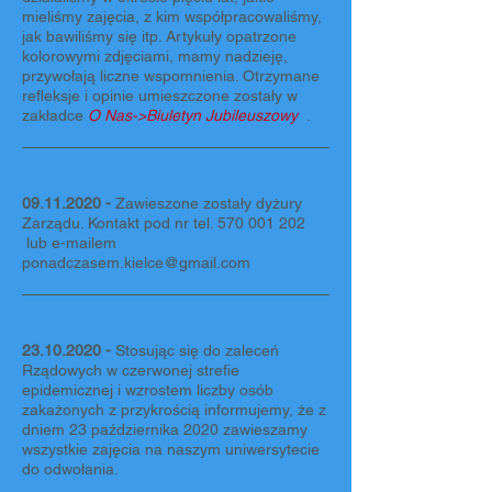
mieliśmy zajęcia, z kim współpracowaliśmy,
jak bawiliśmy się itp. Artykuły opatrzone
kolorowymi zdjęciami, mamy nadzieję,
przywołają liczne wspomnienia. Otrzymane
refleksje i opinie umieszczone zostały w
zakładce
O Nas->Biuletyn Jubileuszowy
.
09.11.2020
-
Zawieszone zostały dyżury
Zarządu. Kontakt pod nr tel.
570 001 202
lub e-mailem
ponadczasem.kielce@gmail.com
23.10.2020
-
Stosując się do zaleceń
Rządowych w czerwonej strefie
epidemicznej i wzrostem liczby osób
zakażonych z przykrością informujemy, że z
dniem 23 października 2020 zawieszamy
wszystkie zajęcia na naszym uniwersytecie
do odwołania.