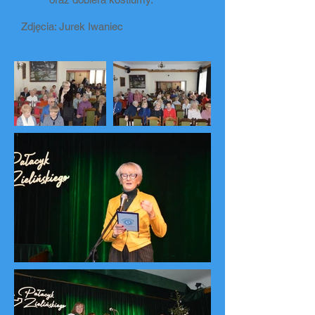
Zdjęcia: Jurek Iwaniec