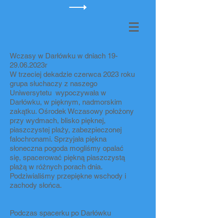
Wczasy w Darłówku w dniach 19-
29.06.2023r
W trzeciej dekadzie czerwca 2023 roku
grupa słuchaczy z naszego
Uniwersytetu wypoczywała w
Darłówku, w pięknym, nadmorskim
zakątku. Ośrodek Wczasowy położony
przy wydmach, blisko pięknej,
piaszczystej plaży, zabezpieczonej
falochronami. Sprzyjała piękna
słoneczna pogoda mogliśmy opalać
się, spacerować piękną piaszczystą
plażą w różnych porach dnia.
Podziwialiśmy przepiękne wschody i
zachody słońca.
Podczas spacerku po Darłówku