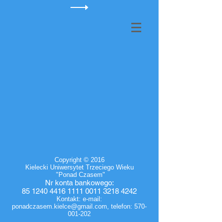
Copyright © 2016
Kielecki Uniwersytet Trzeciego Wieku
"Ponad Czasem"
Nr
konta bankowego
:
85 1240 4416 1111
0011 3218 4242
Kontakt: e-mail:
ponadczasem.kielce@gmail.com
, telefon:
570-
001-202