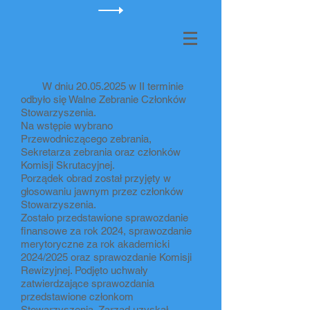
W dniu
20.05.2025
w II terminie
odbyło się Walne Zebranie Członków
Stowarzyszenia.
Na wstępie wybrano
Przewodniczącego zebrania,
Sekretarza zebrania oraz członków
Komisji Skrutacyjnej.
Porządek obrad został przyjęty w
głosowaniu jawnym przez członków
Stowarzyszenia.
Zostało przedstawione sprawozdanie
finansowe za rok 2024, sprawozdanie
merytoryczne za rok akademicki
2024/2025 oraz sprawozdanie Komisji
Rewizyjnej. Podjęto uchwały
zatwierdzające sprawozdania
przedstawione członkom
Stowarzyszenia. Zarząd uzyskał