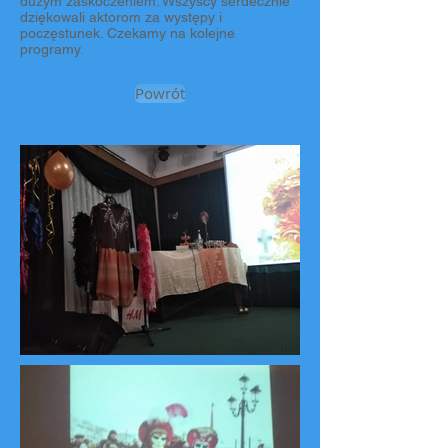
dużym zaskoczeniem. Wszyscy serdecznie
dziękowali aktorom za występy i
poczęstunek. Czekamy na kolejne
programy.
Powrót