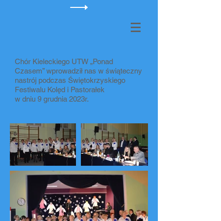
Chór Kieleckiego UTW „Ponad
Czasem” wprowadził nas w świąteczny
nastrój podczas Świętokrzyskiego
Festiwalu Kolęd i Pastorałek
w dniu 9 grudnia 2023r.