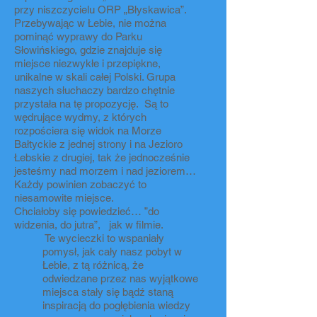
przy niszczycielu ORP „Błyskawica”.
Przebywając w Łebie, nie można
pominąć wyprawy do Parku
Słowińskiego, gdzie znajduje się
miejsce niezwykłe i przepiękne,
unikalne w skali całej Polski. Grupa
naszych słuchaczy bardzo chętnie
przystała na tę propozycję. Są to
wędrujące wydmy, z których
rozpościera się widok na Morze
Bałtyckie z jednej strony i na Jezioro
Łebskie z drugiej, tak że jednocześnie
jesteśmy nad morzem i nad jeziorem…
Każdy powinien zobaczyć to
niesamowite miejsce.
Chciałoby się powiedzieć… ”do
widzenia, do jutra”, jak w filmie.
Te wycieczki to wspaniały
pomysł, jak cały nasz pobyt w
Łebie, z tą różnicą, że
odwiedzane przez nas wyjątkowe
miejsca stały się bądź staną
inspiracją do pogłębienia wiedzy