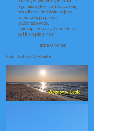
o naszym wspaniałym kraju i
jego niezwykłej, nadzwyczajnej
historii oraz podziwiania jego
różnorodnego piękna
krajobrazowego.
Dziękujemy wszystkim, którzy
byli lub będą z nami.
Ilona Urbanek
Foto: Barbara Wielińska